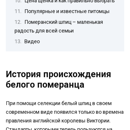
Цена щенка и как правильно выбрать
Популярные и известные питомцы
Померанский шпиц – маленькая
радость для всей семьи
Видео
История происхождения
белого померанца
При помощи селекции белый шпиц в своем
современном виде появился только во времена
правления английской королевы Виктории.
Стандарты, которыми теперь пользуются на