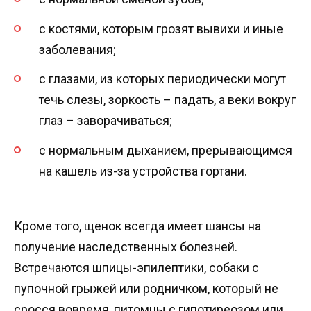
с костями, которым грозят вывихи и иные
заболевания;
с глазами, из которых периодически могут
течь слезы, зоркость – падать, а веки вокруг
глаз – заворачиваться;
с нормальным дыханием, прерывающимся
на кашель из-за устройства гортани.
Кроме того, щенок всегда имеет шансы на
получение наследственных болезней.
Встречаются шпицы-эпилептики, собаки с
пупочной грыжей или родничком, который не
сросся вовремя, питомцы с гипотиреозом или