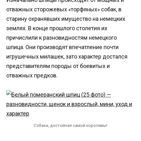
отважных сторожевых «торфяных» собак, в
старину охранявших имущество на немецких
землях. В конце прошлого столетия их
причислили к разновидностям немецкого
шпица. Они производят впечатление почти
игрушечных милашек, зато характер достался
представителям породы от боевитых и
отважных предков.
Собака, достойная самой королевы!