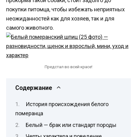
прокорма такой собаки, стоит задолго до
покупки питомца, чтобы избежать неприятных
неожиданностей как для хозяев, так и для
самого животного.
Предстал во всей красе!
Содержание
История происхождения белого
померанца
Белый — брак или стандарт породы
Черты характера и поведение